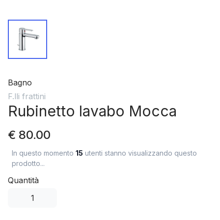
Bagno
F.lli frattini
Rubinetto lavabo Mocca
€ 80.00
In questo momento
15
utenti stanno visualizzando questo
prodotto...
Quantità