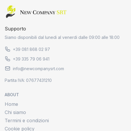
Home page
Supporto
Siamo disponibili dal lunedi al venerdi dalle 09:00 alle 18:00
+39 081 868 02 97
+39 335 79 06 941
info@newcompanysrt.com
Partita IVA: 07677431210
ABOUT
Home
Chi siamo
Termini e condizioni
Cookie policy