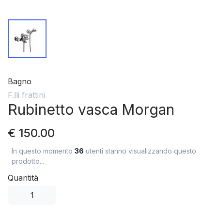
Bagno
F.lli frattini
Rubinetto vasca Morgan
€ 150.00
In questo momento
36
utenti stanno visualizzando questo
prodotto...
Quantità