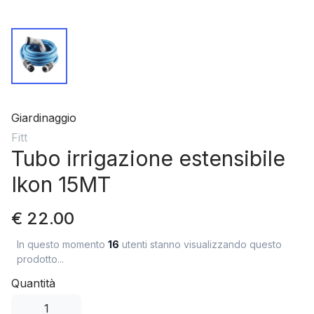
Giardinaggio
Fitt
Tubo irrigazione estensibile
Ikon 15MT
€ 22.00
In questo momento
16
utenti stanno visualizzando questo
prodotto...
Quantità